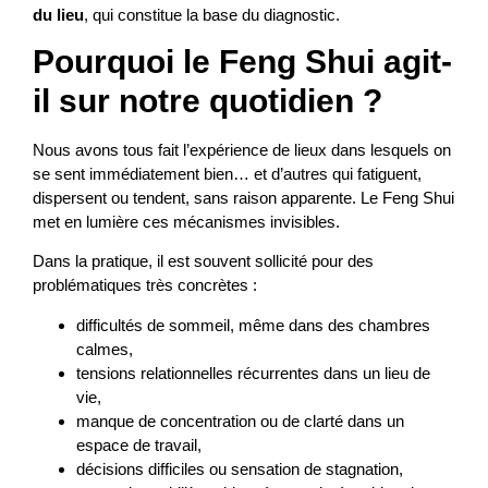
du lieu
, qui constitue la base du diagnostic.
Pourquoi le Feng Shui agit-
il sur notre quotidien ?
Nous avons tous fait l’expérience de lieux dans lesquels on
se sent immédiatement bien… et d’autres qui fatiguent,
dispersent ou tendent, sans raison apparente. Le Feng Shui
met en lumière ces mécanismes invisibles.
Dans la pratique, il est souvent sollicité pour des
problématiques très concrètes :
difficultés de sommeil, même dans des chambres
calmes,
tensions relationnelles récurrentes dans un lieu de
vie,
manque de concentration ou de clarté dans un
espace de travail,
décisions difficiles ou sensation de stagnation,