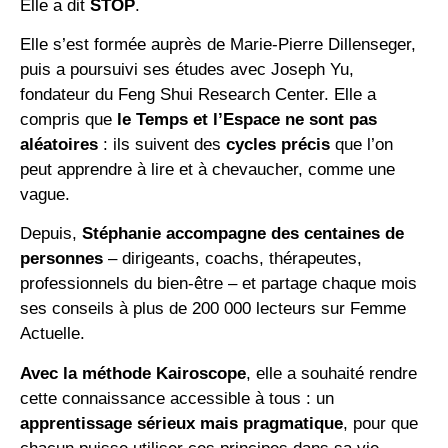
Elle a dit
STOP
.
Elle s’est formée auprès de Marie-Pierre Dillenseger,
puis a poursuivi ses études avec Joseph Yu,
fondateur du Feng Shui Research Center. Elle a
compris que
le Temps et l’Espace ne sont pas
aléatoires
: ils suivent des
cycles précis
que l’on
peut apprendre à lire et à chevaucher, comme une
vague.
Depuis,
Stéphanie accompagne des centaines de
personnes
– dirigeants, coachs, thérapeutes,
professionnels du bien-être – et partage chaque mois
ses conseils à plus de 200 000 lecteurs sur Femme
Actuelle.
Avec la méthode Kairoscope
, elle a souhaité rendre
cette connaissance accessible à tous : un
apprentissage sérieux mais pragmatique
, pour que