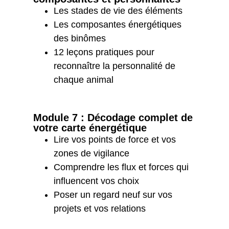
Les stades de vie des éléments
Les composantes énergétiques
des binômes
12 leçons pratiques pour
reconnaître la personnalité de
chaque animal
Module 7 : Décodage complet de
votre carte énergétique
Lire vos points de force et vos
zones de vigilance
Comprendre les flux et forces qui
influencent vos choix
Poser un regard neuf sur vos
projets et vos relations