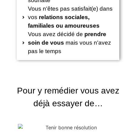
souhaité
Vous n'êtes pas satisfait(e) dans
vos
relations sociales,
familiales ou amoureuses
Vous avez décidé de
prendre
soin de vous
mais vous n'avez
pas le temps
Pour y remédier vous avez
déjà essayer de…