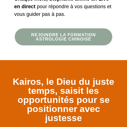
en direct
pour répondre à vos questions et
vous guider pas à pas.
REJOINDRE LA FORMATION
ASTROLOGIE CHINOISE
Kairos, le Dieu du juste
temps, saisit les
opportunités pour se
positionner avec
justesse