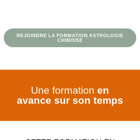
REJOINDRE LA FORMATION ASTROLOGIE
CHINOISE
Une formation
en
avance sur son temps