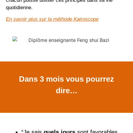
chacun puisse utiliser ces principes dans sa vie
quotidienne.
En savoir plus sur la méthode Kairoscope
Dans 3 mois vous pourrez
dire…
“Je sais
quels jours
sont favorables