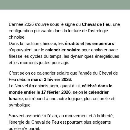
L’année 2026 s’ouvre sous le signe du
Cheval de Feu
, une
configuration puissante dans la lecture de l’astrologie
chinoise.
Dans la tradition chinoise, les
érudits et les empereurs
s’appuyaient sur le
calendrier solaire
pour analyser avec
finesse les cycles du temps, les dynamiques énergétiques
et les moments justes pour agir.
C’est selon ce calendrier solaire que l’année du Cheval de
Feu débute
mardi 3 février 2026
.
Le Nouvel An chinois sera, quant à lui,
célébré dans le
monde entier le 17 février 2026
, selon le
calendrier
lunaire
, qui répond à une autre logique, plus culturelle et
symbolique.
Souvent associée à l’élan, au mouvement et à la liberté,
l’énergie du Cheval de Feu est pourtant plus exigeante
qu’elle n’y paraît.