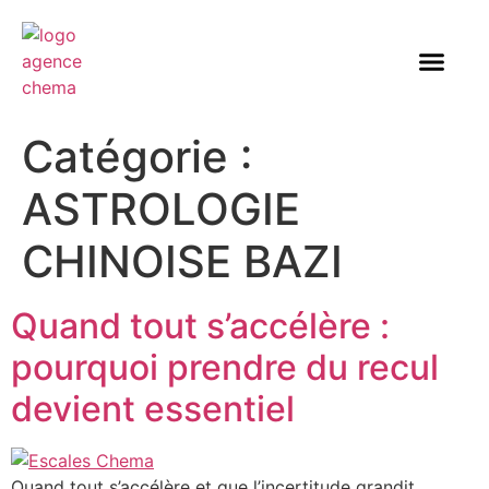
Catégorie :
ASTROLOGIE
CHINOISE BAZI
Quand tout s’accélère :
pourquoi prendre du recul
devient essentiel
Quand tout s’accélère et que l’incertitude grandit,