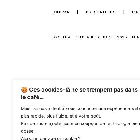
CHEMA
|
PRESTATIONS
|
L’A
© CHEMA – STÉPHANIE GELBART – 2025 –
MEN
🍪 Ces cookies-là ne se trempent pas dans
le café…
Mais ils nous aident à vous concocter une expérience web
plus rapide, plus fluide, et à votre goût.
Pas de sucre ajouté, juste un soupçon de technologie bien
dosée
Alors, on partage un cookie ?