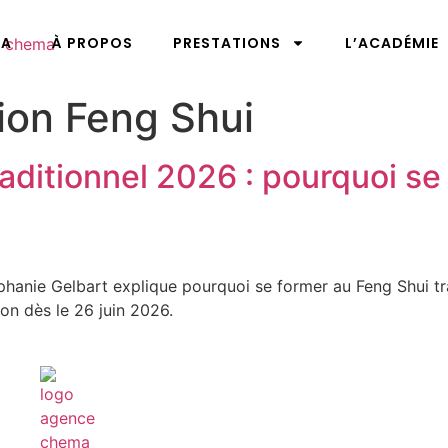
MA
À PROPOS
PRESTATIONS
L’ACADÉMIE
ion Feng Shui
aditionnel 2026 : pourquoi se 
phanie Gelbart explique pourquoi se former au Feng Shui tr
on dès le 26 juin 2026.